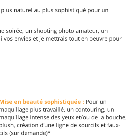
u plus naturel au plus sophistiqué pour un
une soirée, un shooting photo amateur, un
i vos envies et je mettrais tout en oeuvre pour
Mise en beauté sophistiquée :
Pour un
maquillage plus travaillé, un contouring, un
maquillage intense des yeux et/ou de la bouche,
blush, création d’une ligne de sourcils et faux-
cils (sur demande)*