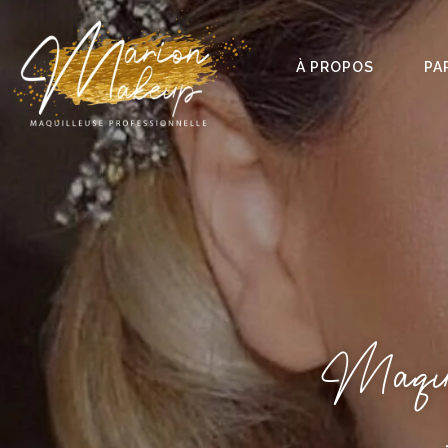
À PROPOS
PA
Maqui