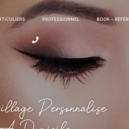
RTICULIERS
PROFESSIONNEL
BOOK – RÉFÉ
llage Personnalisé
A Domicile