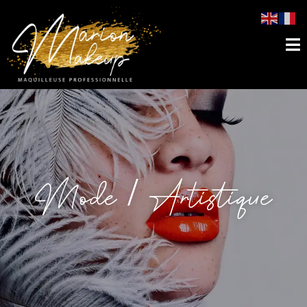
Mode / Artistique